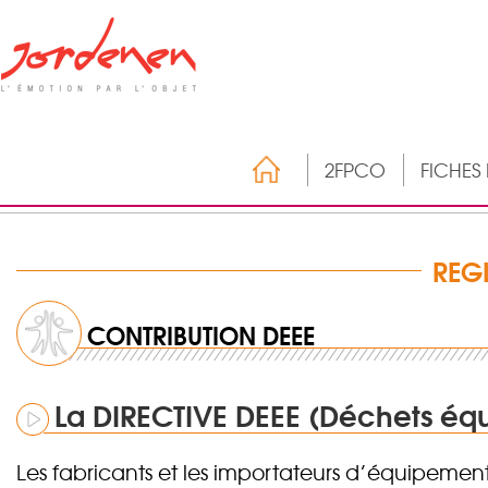
2FPCO
FICHES
REG
CONTRIBUTION DEEE
La DIRECTIVE DEEE (Déchets équ
Les fabricants et les importateurs d’équipements