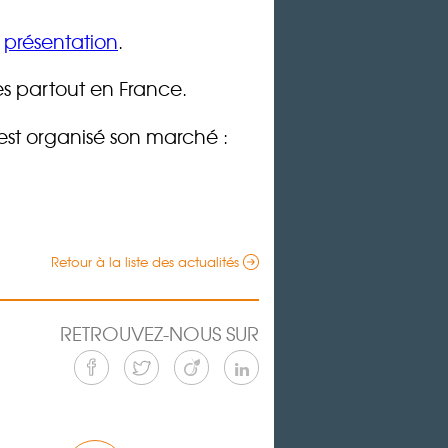
e
présentation
.
es partout en France.
st organisé son marché :
Retour à la liste des actualités
RETROUVEZ-NOUS SUR