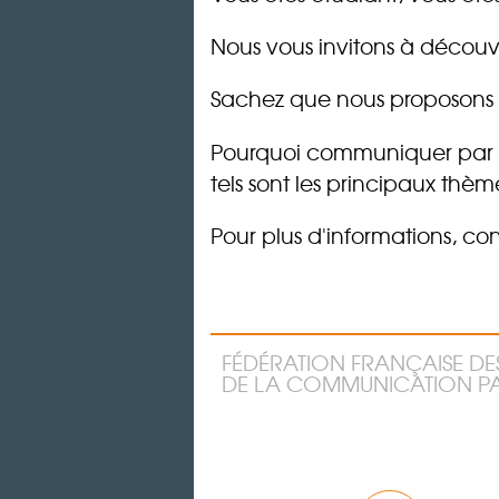
Nous vous invitons à découvr
Sachez que nous proposons de
Pourquoi communiquer par l
tels sont les principaux thèm
Pour plus d'informations, c
FÉDÉRATION FRANÇAISE DE
DE LA COMMUNICATION PA