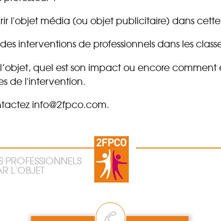
ir l'objet média (ou objet publicitaire) dans cett
s interventions de professionnels dans les class
’objet, quel est son impact ou encore comment e
es de l'intervention.
ontactez info@2fpco.com.
S PROFESSIONNELS
R L'OBJET