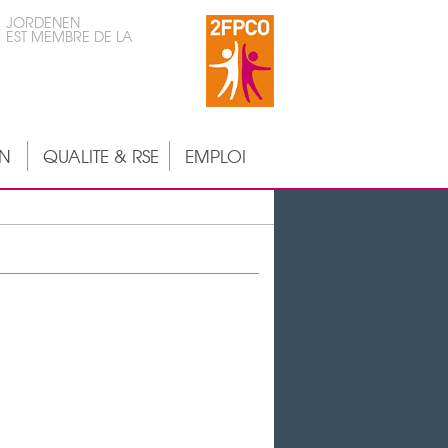
JORDENEN
EST MEMBRE DE LA
ON
QUALITE & RSE
EMPLOI