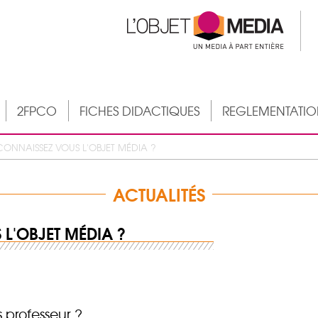
2FPCO
FICHES DIDACTIQUES
REGLEMENTATI
CONNAISSEZ VOUS L'OBJET MÉDIA ?
ACTUALITÉS
L'OBJET MÉDIA ?
 professeur ?