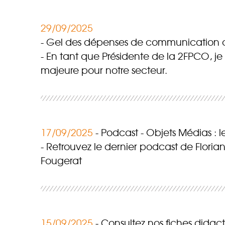
29/09/2025
Gel des dépenses de communication de l
En tant que Présidente de la 2FPCO, je
majeure pour notre secteur.
17/09/2025
Podcast - Objets Médias : l
Retrouvez le dernier podcast de Floria
Fougerat
15/09/2025
Consultez nos fiches didact