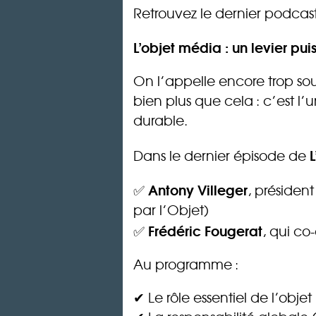
Retrouvez le dernier podcast
L’objet média : un levier pu
On l’appelle encore trop s
bien plus que cela : c’est l’un
durable.
Dans le dernier épisode de
Antony Villeger
✅
, présiden
par l’Objet)
Frédéric Fougerat
✅
, qui c
Au programme :
✔ Le rôle essentiel de l’ob