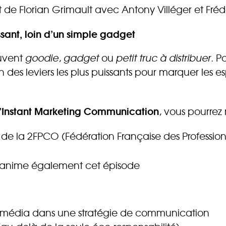
 de Florian Grimault avec Antony Villéger et Fré
issant, loin d’un simple gadget
ouvent
goodie
,
gadget
ou
petit truc à distribuer
. P
 des leviers les plus puissants pour marquer les espr
L’Instant Marketing Communication
, vous pourrez 
t de la 2FPCO (Fédération Française des Professi
o-anime également cet épisode
jet média dans une stratégie de communication