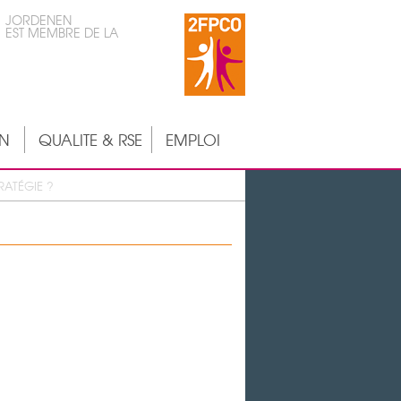
JORDENEN
EST MEMBRE DE LA
ON
QUALITE & RSE
EMPLOI
RATÉGIE ?