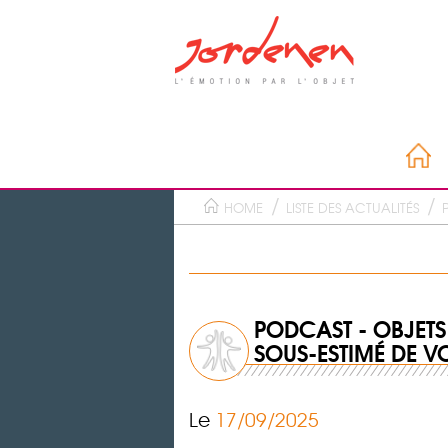
HOME
LISTE DES ACTUALITÉS
PODCAST - OBJETS 
SOUS-ESTIMÉ DE VO
Le
17/09/2025