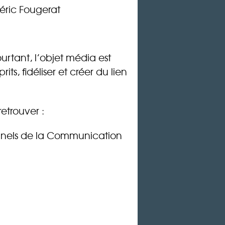
déric Fougerat
ourtant, l’objet média est
its, fidéliser et créer du lien
retrouver :
onnels de la Communication