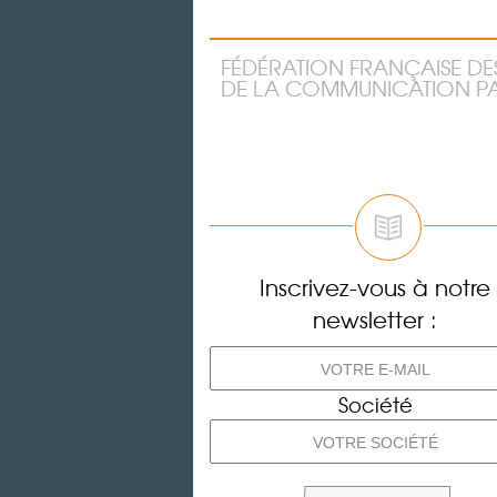
FÉDÉRATION FRANÇAISE DE
DE LA COMMUNICATION PA
Inscrivez-vous à notre
newsletter :
Société