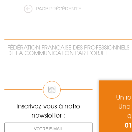
PAGE PRÉCÉDENTE
FÉDÉRATION FRANÇAISE DES PROFESSIONNELS
DE LA COMMUNICATION PAR L'OBJET
Un r
Inscrivez-vous à notre
Une 
newsletter :
q
01