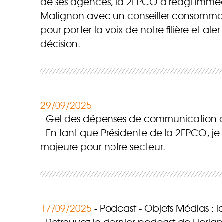
de ses agences, la 2FPCO a réagi immé
Matignon avec un conseiller consommati
pour porter la voix de notre filière et al
décision.
29/09/2025
Gel des dépenses de communication de l
En tant que Présidente de la 2FPCO, je
majeure pour notre secteur.
17/09/2025
Podcast - Objets Médias : l
Retrouvez le dernier podcast de Floria